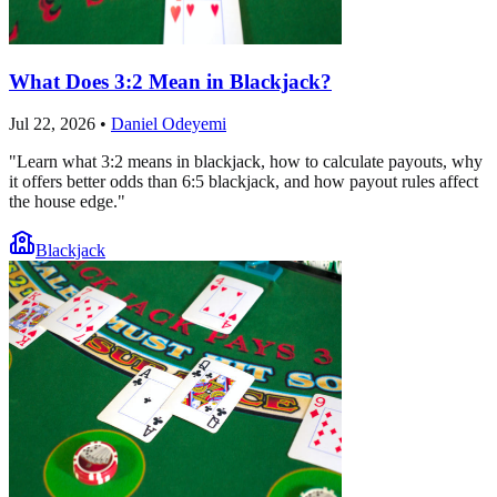
What Does 3:2 Mean in Blackjack?
Jul 22, 2026
•
Daniel Odeyemi
"Learn what 3:2 means in blackjack, how to calculate payouts, why
it offers better odds than 6:5 blackjack, and how payout rules affect
the house edge."
Blackjack