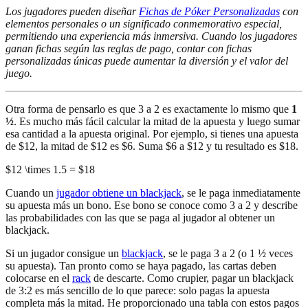
Los jugadores pueden diseñar
Fichas de Póker Personalizadas
con
elementos personales o un significado conmemorativo especial,
permitiendo una experiencia más inmersiva. Cuando los jugadores
ganan fichas según las reglas de pago, contar con fichas
personalizadas únicas puede aumentar la diversión y el valor del
juego.
Otra forma de pensarlo es que 3 a 2 es exactamente lo mismo que
1
½
. Es mucho más fácil calcular la mitad de la apuesta y luego sumar
esa cantidad a la apuesta original. Por ejemplo, si tienes una apuesta
de $12, la mitad de $12 es $6. Suma $6 a $12 y tu resultado es $18.
$12 \times 1.5 = $18
Cuando un
jugador obtiene un blackjack
, se le paga inmediatamente
su apuesta más un bono. Ese bono se conoce como 3 a 2 y describe
las probabilidades con las que se paga al jugador al obtener un
blackjack.
Si un jugador consigue un
blackjack
, se le paga 3 a 2 (o 1 ½ veces
su apuesta). Tan pronto como se haya pagado, las cartas deben
colocarse en el
rack
de descarte. Como crupier, pagar un blackjack
de 3:2 es más sencillo de lo que parece: solo pagas la apuesta
completa más la mitad. He proporcionado una tabla con estos pagos