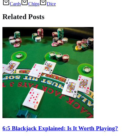
Cards
Chips
Dice
Related
Posts
6:5 Blackjack Explained: Is It Worth Playing?