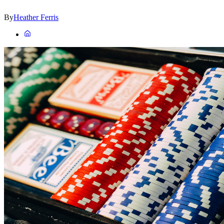
By
Heather Ferris